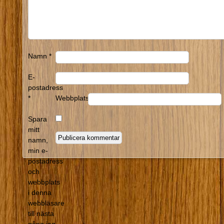
Namn
*
E-
postadress
*
Webbplats
Spara
mitt
namn,
min e-
postadress
och
webbplats
i denna
webbläsare
till nästa