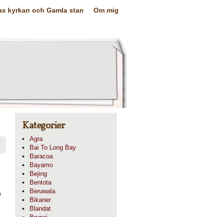
as kyrkan och Gamla stan
Om mig
Kategorier
Agra
Bai To Long Bay
Baracoa
Bayamo
Bejing
Bentota
Beruwala
n
Bikaner
Blandat