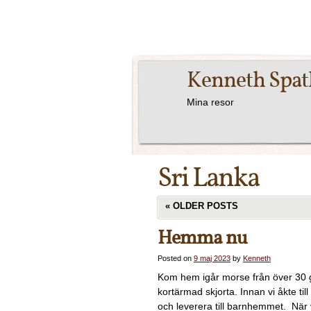
Kenneth Spa
Mina resor
Sri Lanka
«
OLDER POSTS
Hemma nu
Posted on
9 maj 2023
by
Kenneth
Kom hem igår morse från över 30 gr
kortärmad skjorta. Innan vi åkte ti
och leverera till barnhemmet. När 