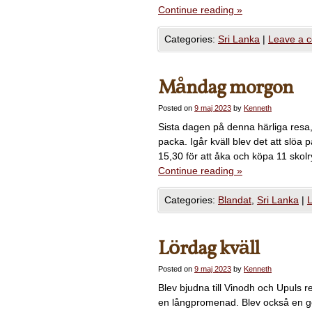
Continue reading
»
Categories:
Sri Lanka
|
Leave a 
Måndag morgon
Posted on
9 maj 2023
by
Kenneth
Sista dagen på denna härliga resa,
packa. Igår kväll blev det att sl
15,30 för att åka och köpa 11 skol
Continue reading
»
Categories:
Blandat
,
Sri Lanka
|
Lördag kväll
Posted on
9 maj 2023
by
Kenneth
Blev bjudna till Vinodh och Upuls 
en långpromenad. Blev också en god