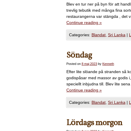
Blev en tur ner på byn för att handl
trevlig tebutik med många fina sorte
restaurangerna var stängda , det v
Continue reading
»
Categories:
Blandat
,
Sri Lanka
|
Söndag
Posted on
8 maj 2023
by
Kenneth
Efter lite slöande på stranden så
godispåsar med massor av godis i, d
speciellt inbjudna till. Blev lite se
Continue reading
»
Categories:
Blandat
,
Sri Lanka
|
Lördags morgon