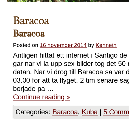
Baracoa
Baracoa
Posted on
16 november 2014
by
Kenneth
Antligen hittat ett internet i Santigo d
gar nar vi la upp sex bilder tog det 50
datan. Nar vi drog till Baracoa sa var d
03.00 for att ta flyget. 2 tim senare 
borjade pa …
Continue reading
»
Categories:
Baracoa
,
Kuba
|
5 Comm