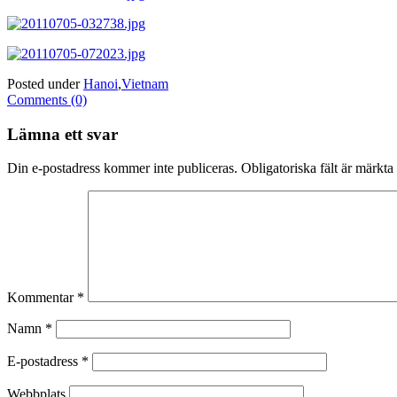
Posted under
Hanoi
,
Vietnam
Comments (0)
Lämna ett svar
Din e-postadress kommer inte publiceras.
Obligatoriska fält är märkta
Kommentar
*
Namn
*
E-postadress
*
Webbplats