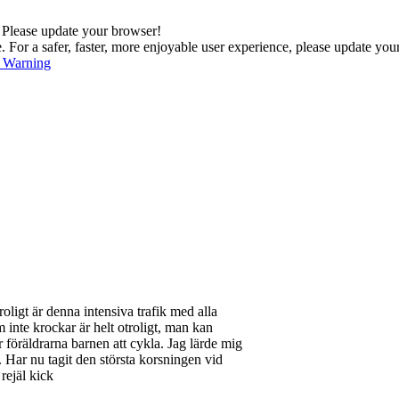
. Please update your browser!
For a safer, faster, more enjoyable user experience, please update you
s Warning
roligt är denna intensiva trafik med alla
inte krockar är helt otroligt, man kan
 föräldrarna barnen att cykla. Jag lärde mig
a. Har nu tagit den största korsningen vid
rejäl kick