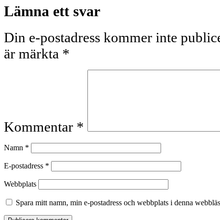
Lämna ett svar
Din e-postadress kommer inte publice
är märkta
*
Kommentar
*
Namn
*
E-postadress
*
Webbplats
Spara mitt namn, min e-postadress och webbplats i denna webbläsa