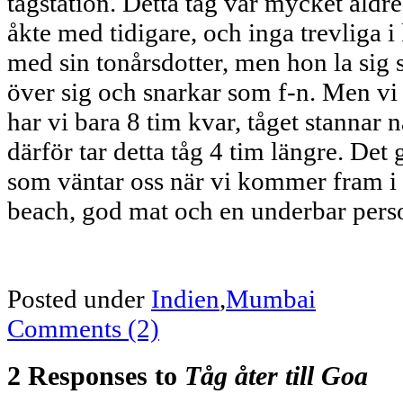
tågstation. Detta tåg var mycket äldre
åkte med tidigare, och inga trevliga 
med sin tonårsdotter, men hon la sig 
över sig och snarkar som f-n. Men vi
har vi bara 8 tim kvar, tåget stannar n
därför tar detta tåg 4 tim längre. Det 
som väntar oss när vi kommer fram i 
beach, god mat och en underbar pers
Posted under
Indien
,
Mumbai
Comments (2)
2 Responses to
Tåg åter till Goa