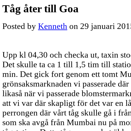
Tåg åter till Goa
Posted by
Kenneth
on 29 januari 201
Upp kl 04,30 och checka ut, taxin st
Det skulle ta ca 1 till 1,5 tim till sta
min. Det gick fort genom ett tomt M
grönsaksmarknaden vi passerade där va
likaså när vi passerade blomstermark
att vi var där skapligt för det var en 
perrongen där vårt tåg skulle gå i frå
som ska avgå från Mumbai nu på mo