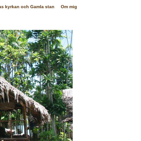
as kyrkan och Gamla stan
Om mig