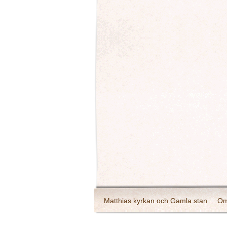
Matthias kyrkan och Gamla stan
Om