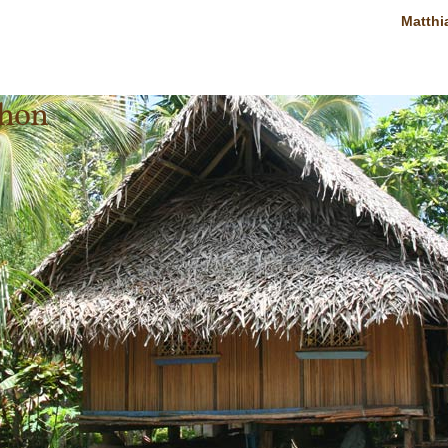
Matthi
thon