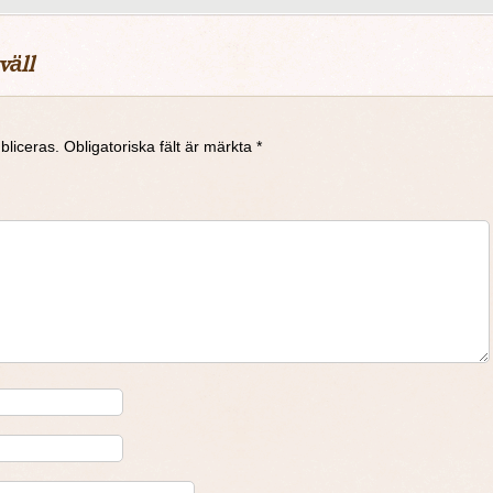
väll
bliceras.
Obligatoriska fält är märkta
*