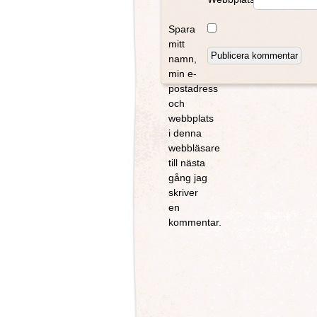
Spara
mitt
namn,
min e-
postadress
och
webbplats
i denna
webbläsare
till nästa
gång jag
skriver
en
kommentar.