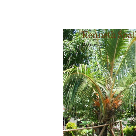
Kenneth Spa
Mina resor