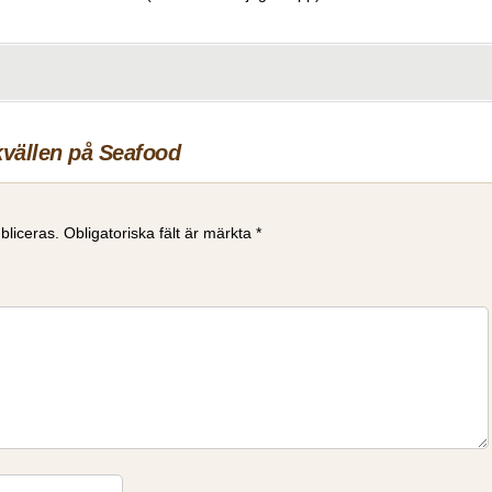
kvällen på Seafood
bliceras.
Obligatoriska fält är märkta
*