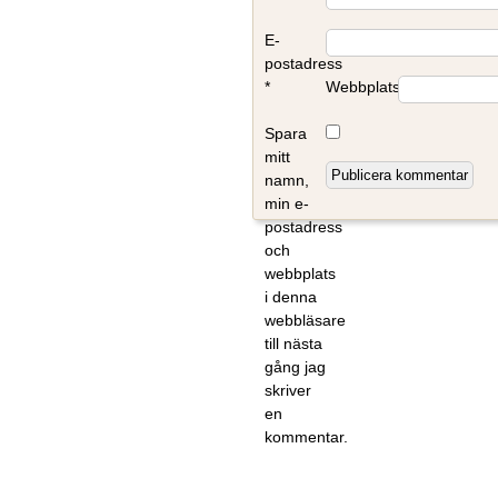
E-
postadress
*
Webbplats
Spara
mitt
namn,
min e-
postadress
och
webbplats
i denna
webbläsare
till nästa
gång jag
skriver
en
kommentar.