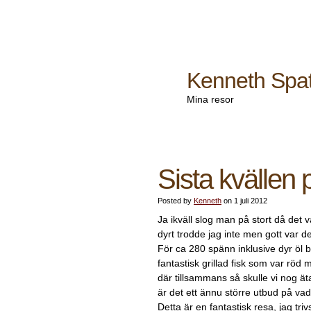
Kenneth Spa
Mina resor
Sista kvällen
Posted by
Kenneth
on 1 juli 2012
Ja ikväll slog man på stort då det v
dyrt trodde jag inte men gott var de
För ca 280 spänn inklusive dyr öl 
fantastisk grillad fisk som var röd 
där tillsammans så skulle vi nog äta
är det ett ännu större utbud på vad 
Detta är en fantastisk resa, jag tri