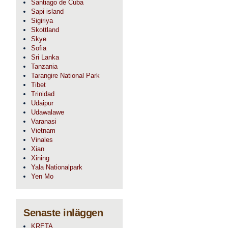
Santiago de Cuba
Sapi island
Sigiriya
Skottland
Skye
Sofia
Sri Lanka
Tanzania
Tarangire National Park
Tibet
Trinidad
Udaipur
Udawalawe
Varanasi
Vietnam
Vinales
Xian
Xining
Yala Nationalpark
Yen Mo
Senaste inläggen
KRETA