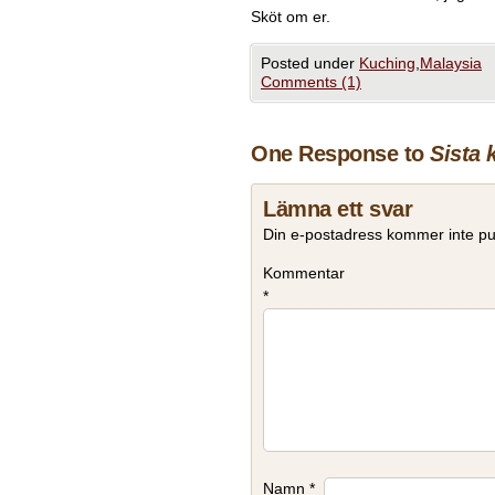
Sköt om er.
Posted under
Kuching
,
Malaysia
Comments (1)
One Response to
Sista 
Lämna ett svar
Din e-postadress kommer inte pu
Kommentar
*
Namn
*