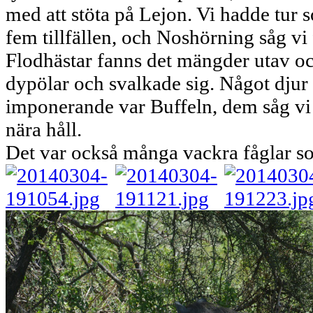
med att stöta på Lejon. Vi hadde tur 
fem tillfällen, och Noshörning såg vi 
Flodhästar fanns det mängder utav oc
dypölar och svalkade sig. Något djur
imponerande var Buffeln, dem såg vi 
nära håll.
Det var också många vackra fåglar s