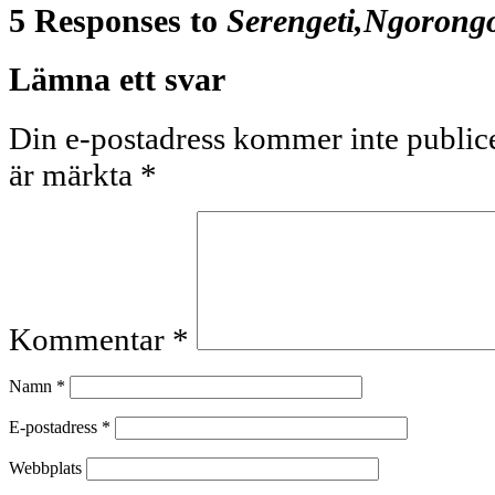
5 Responses to
Serengeti,Ngorong
Lämna ett svar
Din e-postadress kommer inte publice
är märkta
*
Kommentar
*
Namn
*
E-postadress
*
Webbplats