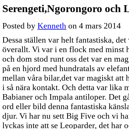
Serengeti,Ngorongoro och
Posted by
Kenneth
on 4 mars 2014
Dessa ställen var helt fantastiska, de
överallt. Vi var i en flock med minst 
och dom stod runt oss det var en magn
på en hjord med hundratals av elefan
mellan våra bilar,det var magiskt att 
i så nära kontakt. Och detta var lika
Babianer och Impala antiloper. Det gå
ord eller bild denna fantastiska känsla
djur. Vi har nu sett Big Five och vi ha
lyckas inte att se Leoparder, det har oc