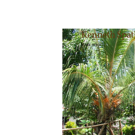
Kenneth Spa
Mina resor