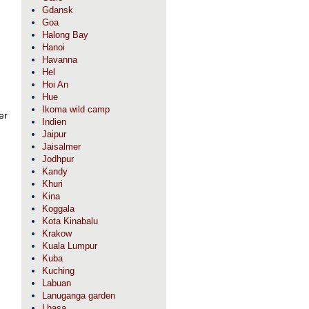
Gdansk
Goa
Halong Bay
Hanoi
Havanna
Hel
Hoi An
Hue
Ikoma wild camp
er
Indien
Jaipur
Jaisalmer
Jodhpur
Kandy
Khuri
Kina
Koggala
Kota Kinabalu
Krakow
Kuala Lumpur
Kuba
Kuching
Labuan
Lanuganga garden
Lhasa