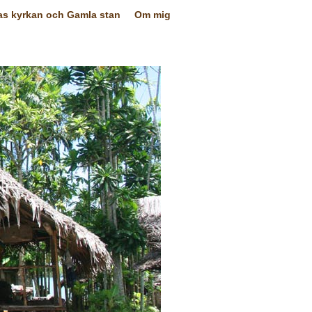
as kyrkan och Gamla stan
Om mig