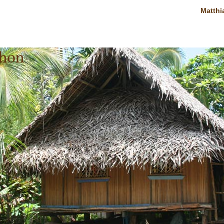
Matthi
thon