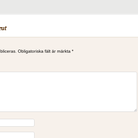
rut
bliceras.
Obligatoriska fält är märkta
*