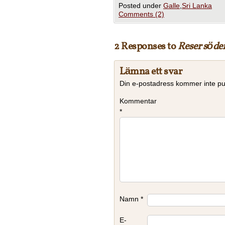
Posted under
Galle
,
Sri Lanka
Comments (2)
2 Responses to
Reser söde
Lämna ett svar
Din e-postadress kommer inte pu
Kommentar
*
Namn
*
E-