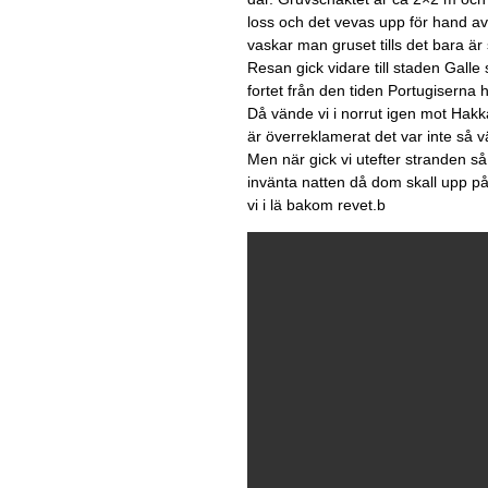
loss och det vevas upp för hand av
vaskar man gruset tills det bara är
Resan gick vidare till staden Galle
fortet från den tiden Portugiserna 
Då vände vi i norrut igen mot Hakk
är överreklamerat det var inte så 
Men när gick vi utefter stranden s
invänta natten då dom skall upp på 
vi i lä bakom revet.b