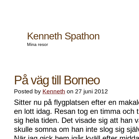
Kenneth Spathon
Mina resor
På väg till Borneo
Posted by
Kenneth
on 27 juni 2012
Sitter nu på flygplatsen efter en makal
en lott idag. Resan tog en timma och t
sig hela tiden. Det visade sig att han va
skulle somna om han inte slog sig själ
När jag gick hem igår kväll efter mid