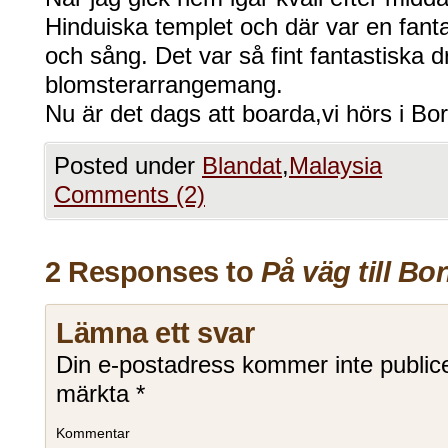
Hinduiska templet och där var en fan
och sång. Det var så fint fantastiska dr
blomsterarrangemang.
Nu är det dags att boarda,vi hörs i Bo
Posted under
Blandat
,
Malaysia
Comments (2)
2 Responses to
På väg till Bo
Lämna ett svar
Din e-postadress kommer inte public
märkta
*
Kommentar