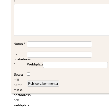
*
Namn
*
E-
postadress
*
Webbplats
Spara
mitt
namn,
min e-
postadress
och
webbplats