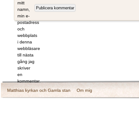
mitt
namn,
min e-
postadress
och
webbplats
i denna
webbläsare
till nästa
gång jag
skriver
en
kommentar.
Matthias kyrkan och Gamla stan
Om mig