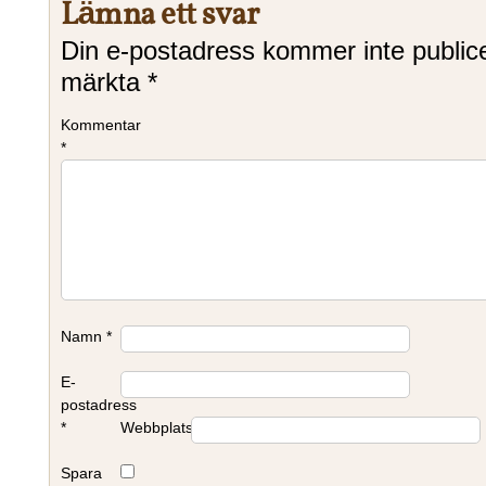
Lämna ett svar
Din e-postadress kommer inte public
märkta
*
Kommentar
*
Namn
*
E-
postadress
*
Webbplats
Spara