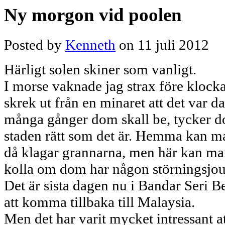
Ny morgon vid poolen
Posted by
Kenneth
on 11 juli 2012
Härligt solen skiner som vanligt.
I morse vaknade jag strax före klock
skrek ut från en minaret att det var da
många gånger dom skall be, tycker d
staden rätt som det är. Hemma kan ma
då klagar grannarna, men här kan man
kolla om dom har någon störningsjou
Det är sista dagen nu i Bandar Seri B
att komma tillbaka till Malaysia.
Men det har varit mycket intressant 