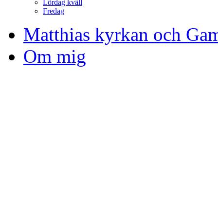
Lördag kväll
Fredag
Matthias kyrkan och Gam
Om mig