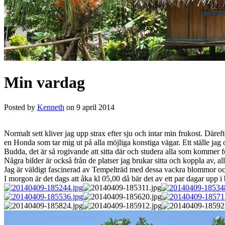
Min vardag
Posted by
Kenneth
on 9 april 2014
Normalt sett kliver jag upp strax efter sju och intar min frukost. Därefte
en Honda som tar mig ut på alla möjliga konstiga vägar. Ett ställe jag 
Budda, det är så rogivande att sitta där och studera alla som kommer 
Några bilder är också från de platser jag brukar sitta och koppla av, a
Jag är väldigt fascinerad av Tempelträd med dessa vackra blommor oc
I morgon är det dags att åka kl 05,00 då bär det av ett par dagar upp i 