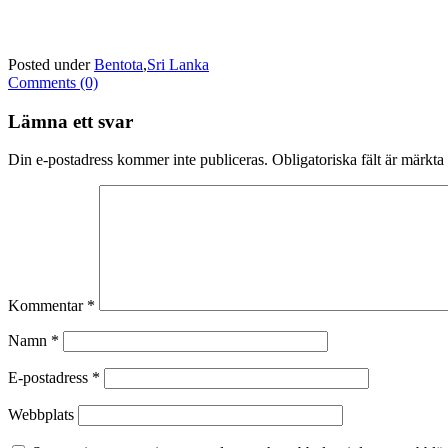
Posted under
Bentota
,
Sri Lanka
Comments (0)
Lämna ett svar
Din e-postadress kommer inte publiceras.
Obligatoriska fält är märkta
Kommentar
*
Namn
*
E-postadress
*
Webbplats