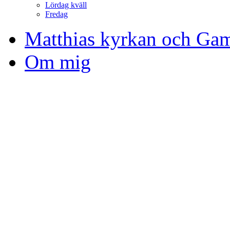
Lördag kväll
Fredag
Matthias kyrkan och Gam
Om mig