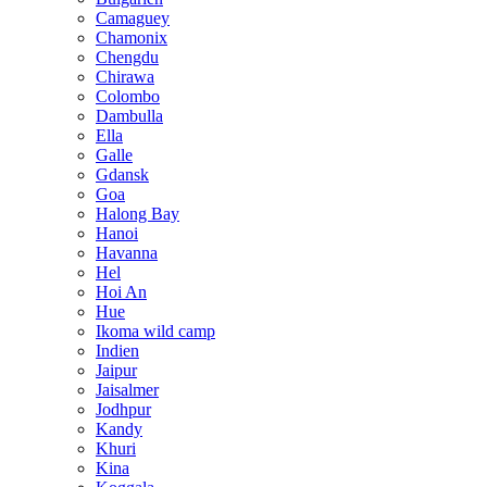
Camaguey
Chamonix
Chengdu
Chirawa
Colombo
Dambulla
Ella
Galle
Gdansk
Goa
Halong Bay
Hanoi
Havanna
Hel
Hoi An
Hue
Ikoma wild camp
Indien
Jaipur
Jaisalmer
Jodhpur
Kandy
Khuri
Kina