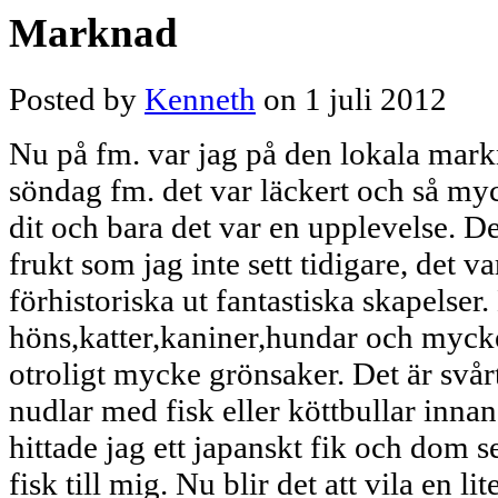
Marknad
Posted by
Kenneth
on 1 juli 2012
Nu på fm. var jag på den lokala mar
söndag fm. det var läckert och så myc
dit och bara det var en upplevelse. D
frukt som jag inte sett tidigare, det v
förhistoriska ut fantastiska skapelser.
höns,katter,kaniner,hundar och mycke
otroligt mycke grönsaker. Det är svårt
nudlar med fisk eller köttbullar inn
hittade jag ett japanskt fik och dom s
fisk till mig. Nu blir det att vila en li