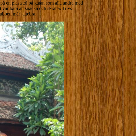
 på en plaststol på gatan som alla andra med
var bara att snacka och skratta. Trivs
gubben mår jättebra.