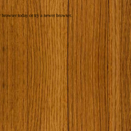
r browser today or try a newer browser.