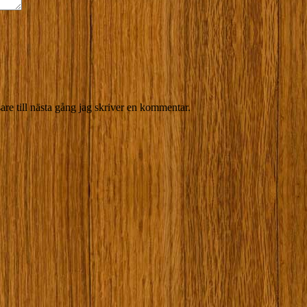
re till nästa gång jag skriver en kommentar.