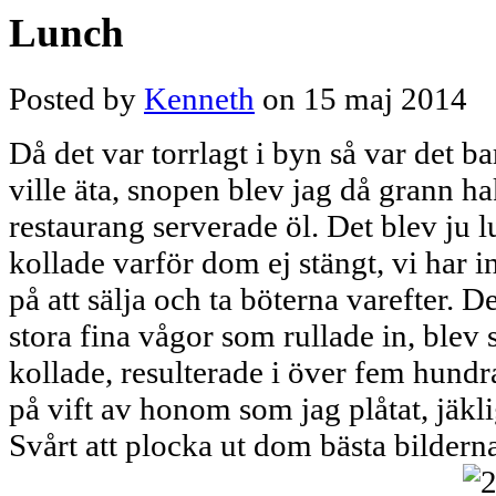
Lunch
Posted by
Kenneth
on 15 maj 2014
Då det var torrlagt i byn så var det ba
ville äta, snopen blev jag då grann ha
restaurang serverade öl. Det blev ju
kollade varför dom ej stängt, vi har in
på att sälja och ta böterna varefter. D
stora fina vågor som rullade in, blev 
kollade, resulterade i över fem hundr
på vift av honom som jag plåtat, jäkl
Svårt att plocka ut dom bästa bildern