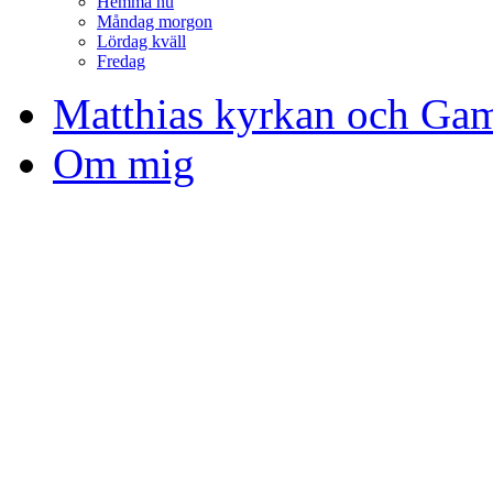
Hemma nu
Måndag morgon
Lördag kväll
Fredag
Matthias kyrkan och Gam
Om mig