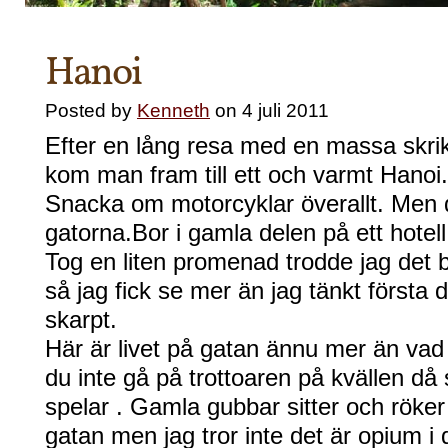
Hanoi
Posted by
Kenneth
on 4 juli 2011
Efter en lång resa med en massa skrik
kom man fram till ett och varmt Hanoi.
Snacka om motorcyklar överallt. Men de
gatorna.Bor i gamla delen på ett hote
Tog en liten promenad trodde jag det bl
så jag fick se mer än jag tänkt första 
skarpt.
Här är livet på gatan ännu mer än vad 
du inte gå på trottoaren på kvällen då si
spelar . Gamla gubbar sitter och röke
gatan men jag tror inte det är opium 