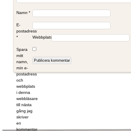
Namn
*
E-
postadress
*
Webbplats
Spara
mitt
namn,
min e-
postadress
och
webbplats
i denna
webbläsare
till nästa
gång jag
skriver
en
kommentar.