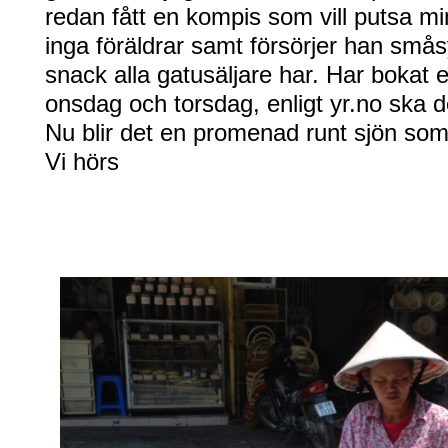
redan fått en kompis som vill putsa min
inga föräldrar samt försörjer han sm
snack alla gatusäljare har. Har bokat e
onsdag och torsdag, enligt yr.no ska d
Nu blir det en promenad runt sjön som l
Vi hörs