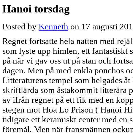
Hanoi torsdag
Posted by
Kenneth
on 17 augusti 20
Regnet fortsatte hela natten med rejäl
som lyste upp himlen, ett fantastiskt 
på när vi gav oss ut på stan och fortsat
dagen. Men på med enkla ponchos och 
Litteraturens tempel som helgades å
skriftlärda som åstakommit litterära 
av ifrån regnet på ett fik med en kopp
stegen mot Hoa Lo Prison ( Hanoi Hil
tidigare ett keramiskt center med en 
föremål. Men när fransmännen ockup