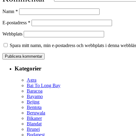
Namn
*
E-postadress
*
Webbplats
Spara mitt namn, min e-postadress och webbplats i denna webbläsa
Kategorier
Agra
Bai To Long Bay
Baracoa
Bayamo
Bejing
Bentota
Beruwala
Bikaner
Blandat
Brunei
Budapest