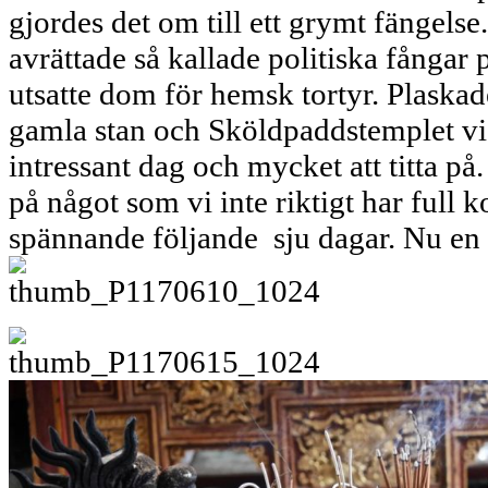
gjordes det om till ett grymt fängels
avrättade så kallade politiska fångar
utsatte dom för hemsk tortyr. Plaskad
gamla stan och Sköldpaddstemplet vi
intressant dag och mycket att titta på
på något som vi inte riktigt har full ko
spännande följande sju dagar. Nu en 