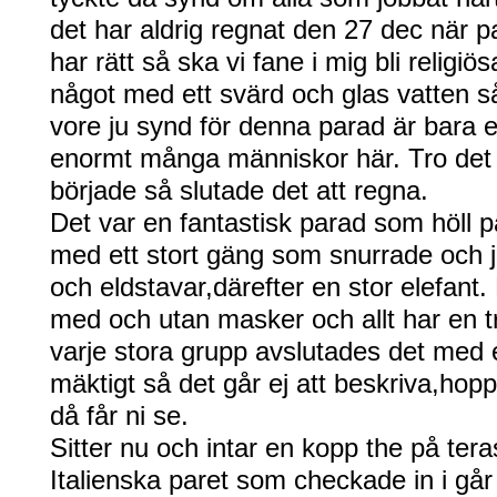
det har aldrig regnat den 27 dec när 
har rätt så ska vi fane i mig bli religiö
något med ett svärd och glas vatten så
vore ju synd för denna parad är bara e
enormt många människor här. Tro det 
började så slutade det att regna.
Det var en fantastisk parad som höll p
med ett stort gäng som snurrade och 
och eldstavar,därefter en stor elefant
med och utan masker och allt har en tra
varje stora grupp avslutades det med e
mäktigt så det går ej att beskriva,hop
då får ni se.
Sitter nu och intar en kopp the på tera
Italienska paret som checkade in i går k