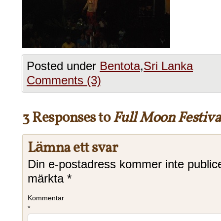
Posted under
Bentota
,
Sri Lanka
Comments (3)
3 Responses to
Full Moon Festiva
Lämna ett svar
Din e-postadress kommer inte public
märkta
*
Kommentar
*