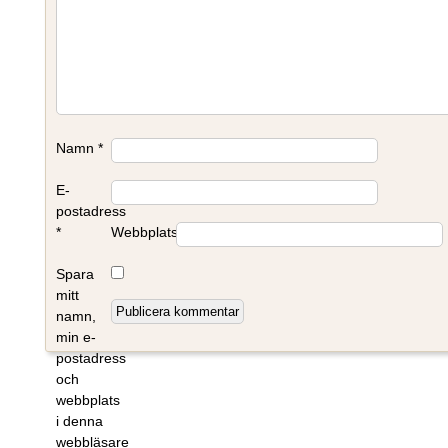
Namn
*
E-
postadress
*
Webbplats
Spara
mitt
namn,
min e-
postadress
och
webbplats
i denna
webbläsare