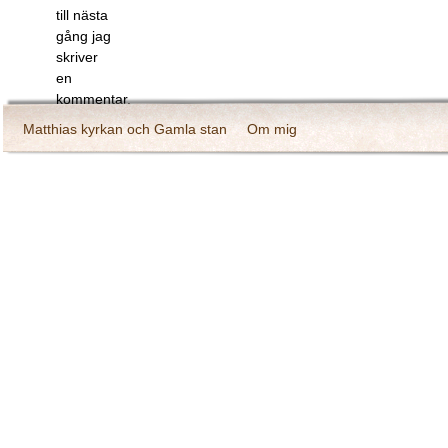
till nästa
gång jag
skriver
en
kommentar.
Matthias kyrkan och Gamla stan
Om mig