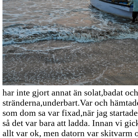
har inte gjort annat än solat,badat oc
stränderna,underbart.Var och hämtade
som dom sa var fixad,när jag startad
så det var bara att ladda. Innan vi gi
allt var ok, men datorn var skitvarm 