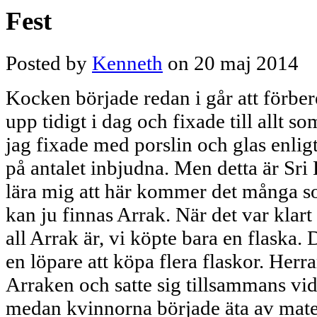
Fest
Posted by
Kenneth
on 20 maj 2014
Kocken började redan i går att förbe
upp tidigt i dag och fixade till allt s
jag fixade med porslin och glas enlig
på antalet inbjudna. Men detta är Sri
lära mig att här kommer det många so
kan ju finnas Arrak. När det var klar
all Arrak är, vi köpte bara en flaska. 
en löpare att köpa flera flaskor. Herr
Arraken och satte sig tillsammans vid
medan kvinnorna började äta av mate