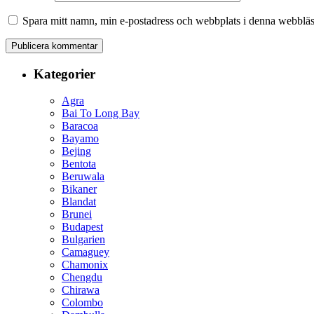
Spara mitt namn, min e-postadress och webbplats i denna webbläsa
Kategorier
Agra
Bai To Long Bay
Baracoa
Bayamo
Bejing
Bentota
Beruwala
Bikaner
Blandat
Brunei
Budapest
Bulgarien
Camaguey
Chamonix
Chengdu
Chirawa
Colombo