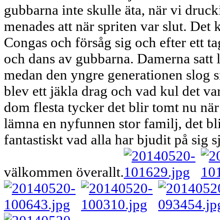
gubbarna inte skulle äta, när vi drucki
menades att när spriten var slut. De
Congas och försåg sig och efter ett t
och dans av gubbarna. Damerna satt l
medan den yngre generationen slog si
blev ett jäkla drag och vad kul det va
dom flesta tycker det blir tomt nu när 
lämna en nyfunnen stor familj, det blir
fantastiskt vad alla har bjudit på sig s
välkommen överallt.