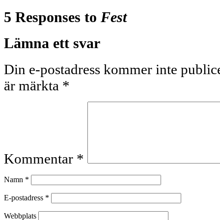
5 Responses to
Fest
Lämna ett svar
Din e-postadress kommer inte publice
är märkta
*
Kommentar
*
Namn
*
E-postadress
*
Webbplats