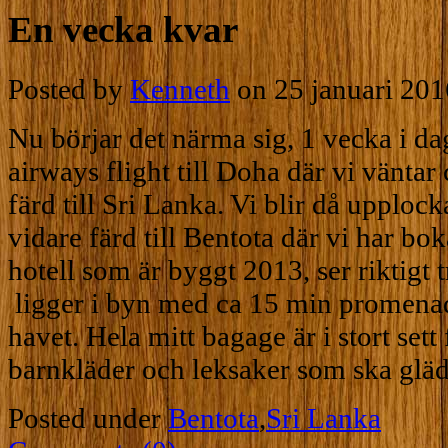
En vecka kvar
Posted by
Kenneth
on 25 januari 201
Nu börjar det närma sig, 1 vecka i dag 
airways flight till Doha där vi väntar
färd till Sri Lanka. Vi blir då upploc
vidare färd till Bentota där vi har bok
hotell som är byggt 2013, ser riktigt t
ligger i byn med ca 15 min promenad
havet. Hela mitt bagage är i stort set
barnkläder och leksaker som ska gläd
Posted under
Bentota
,
Sri Lanka