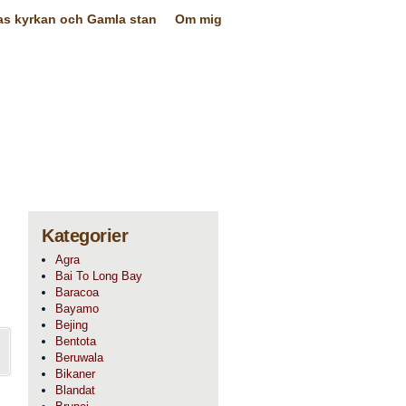
as kyrkan och Gamla stan
Om mig
Kategorier
Agra
Bai To Long Bay
Baracoa
Bayamo
Bejing
Bentota
Beruwala
Bikaner
Blandat