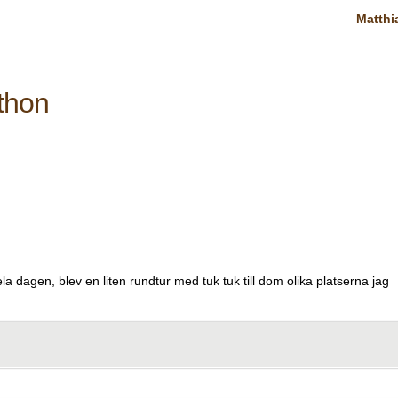
Matthi
thon
a dagen, blev en liten rundtur med tuk tuk till dom olika platserna jag