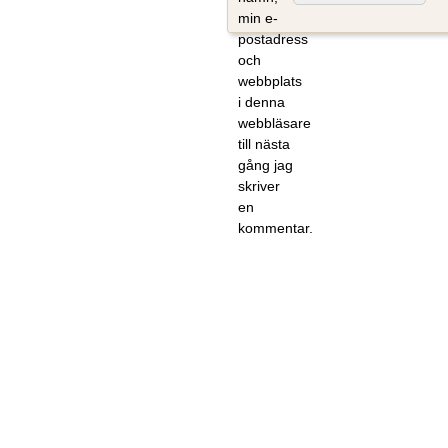
min e-
postadress
och
webbplats
i denna
webbläsare
till nästa
gång jag
skriver
en
kommentar.