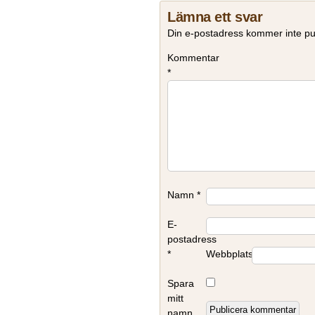
Lämna ett svar
Din e-postadress kommer inte pu
Kommentar
*
Namn
*
E-
postadress
*
Webbplats
Spara
mitt
namn,