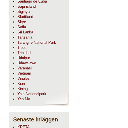
Santiago de Cuba
Sapi island
Sigiriya
Skottland
Skye
Sofia
Sri Lanka
Tanzania
Tarangire National Park
Tibet
Trinidad
Udaipur
Udawalawe
Varanasi
Vietnam
Vinales
Xian
Xining
Yala Nationalpark
Yen Mo
Senaste inläggen
KRETA