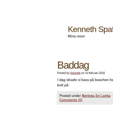
Kenneth Spa
Mina resor
Baddag
Posted by
Kenneth
on 10 februari 2016
I dag slöade vi bara på beachen hel
bott på.
Posted under
Bentota
,
Sri Lanka
Comments (0)