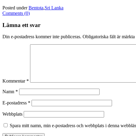
Posted under
Bentota
,
Sri Lanka
Comments (0)
Lämna ett svar
Din e-postadress kommer inte publiceras.
Obligatoriska fält är märkta
Kommentar
*
Namn
*
E-postadress
*
Webbplats
Spara mitt namn, min e-postadress och webbplats i denna webbläsa