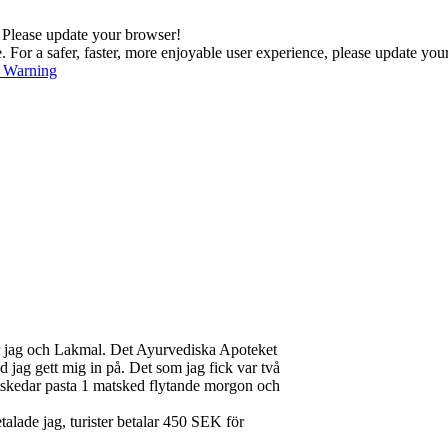
. Please update your browser!
For a safer, faster, more enjoyable user experience, please update you
s Warning
var jag och Lakmal. Det Ayurvediska Apoteket
d jag gett mig in på. Det som jag fick var två
atskedar pasta 1 matsked flytande morgon och
talade jag, turister betalar 450 SEK för