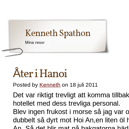
Kenneth Spathon
Mina resor
Åter i Hanoi
Posted by
Kenneth
on 18 juli 2011
Det var riktigt trevligt att komma tillbaka
hotellet med dess trevliga personal.
Blev ingen frukost i morse så jag var 
dubbelt så dyrt mot Hoi An,en liten öl h
An. Så det blir mat på bakgatorna häda