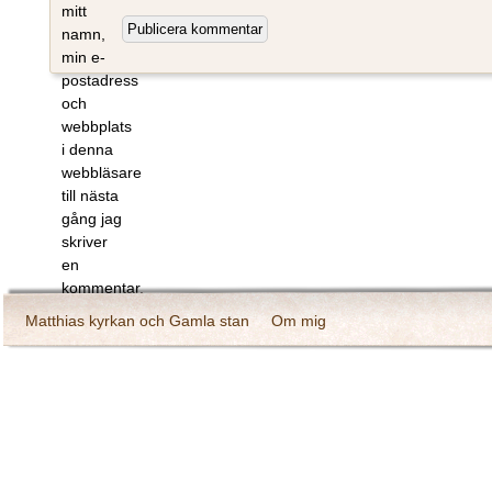
mitt
namn,
min e-
postadress
och
webbplats
i denna
webbläsare
till nästa
gång jag
skriver
en
kommentar.
Matthias kyrkan och Gamla stan
Om mig