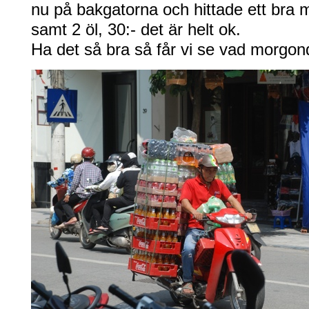
nu på bakgatorna och hittade ett bra ma
samt 2 öl, 30:- det är helt ok.
Ha det så bra så får vi se vad morgon