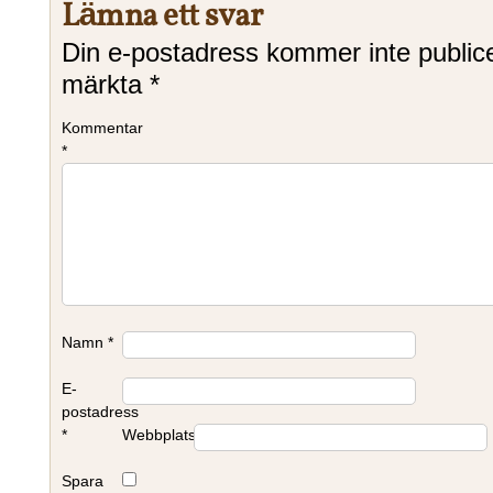
Lämna ett svar
Din e-postadress kommer inte public
märkta
*
Kommentar
*
Namn
*
E-
postadress
*
Webbplats
Spara