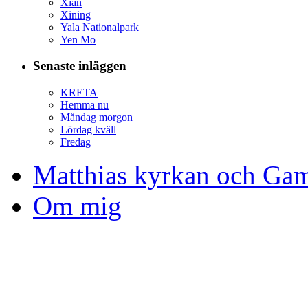
Xian
Xining
Yala Nationalpark
Yen Mo
Senaste inläggen
KRETA
Hemma nu
Måndag morgon
Lördag kväll
Fredag
Matthias kyrkan och Gam
Om mig