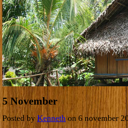
5 November
Posted by
Kenneth
on 6 november 2