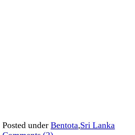
Posted under
Bentota
,
Sri Lanka
Comments (2)