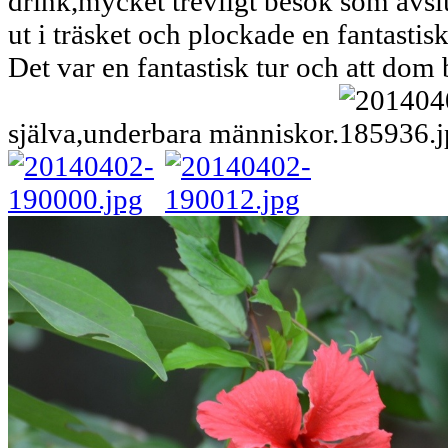
drink,mycket trevligt besök som avsl
ut i träsket och plockade en fantasti
Det var en fantastisk tur och att dom
själva,underbara människor.