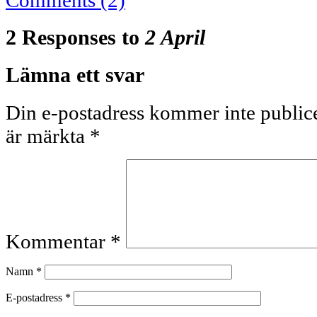
2 Responses to
2 April
Lämna ett svar
Din e-postadress kommer inte publice
är märkta
*
Kommentar
*
Namn
*
E-postadress
*