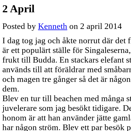
2 April
Posted by
Kenneth
on 2 april 2014
I dag tog jag och åkte norrut där det
är ett populärt ställe för Singalesern
frukt till Budda. En stackars elefant s
används till att föräldrar med småba
och magen tre gånger så det är någon 
dem.
Blev en tur till beachen med många s
juvelerare som jag besökt tidigare. 
honom är att han använder jätte gaml
har någon ström. Blev ett par besök 